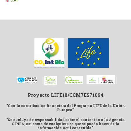
Proyecto LIFE18/CCM7ES71094
"Con la contribución financiera del Programa LIFE de la Unión
Europea"
"Se excluye de responsabilidad sobre el contenido a la Agencia
CINEA, así como de cualquier uso que se pueda hacer de la
información aquí contenida"