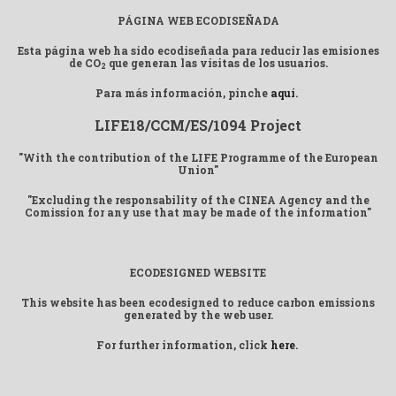
PÁGINA WEB ECODISEÑADA
Esta página web ha sido ecodiseñada para reducir las emisiones
de CO
que generan las visitas de los usuarios.
2
Para más información, pinche
aquí
.
LIFE18/CCM/ES/1094 Project
"With the contribution of the LIFE Programme of the European
Union"
"Excluding the responsability of the CINEA Agency and the
Comission for any use that may be made of the information"
ECODESIGNED WEBSITE
This website has been ecodesigned to reduce carbon emissions
generated by the web user.
For further information, click
here
.