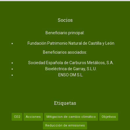
Socios
Beneficiario principal:
Fundación Patrimonio Natural de Castilla y León
Beneficiarios asociados:
Sociedad Española de Carburos Metálicos, S.A.
Bioeléctrica de Garray, S.L.U.
ENSO OM S.L.
Etiquetas
CO2
Acciones
Mitigacion de cambio climático
Objetivos
Reducción de emisiones