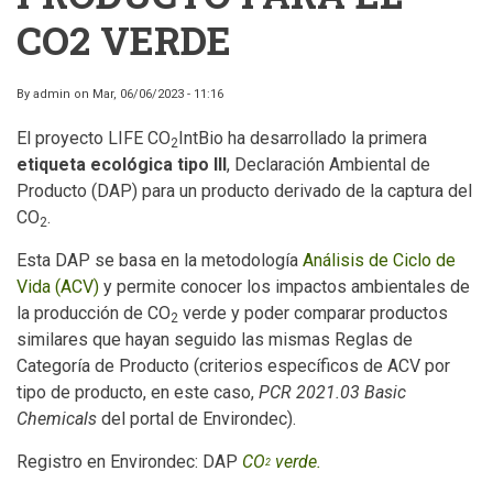
CO2 VERDE
By
admin
on
Mar, 06/06/2023 - 11:16
El proyecto LIFE CO
IntBio ha desarrollado la primera
2
etiqueta ecológica tipo III
, Declaración Ambiental de
Producto (DAP) para un producto derivado de la captura del
CO
.
2
Esta DAP se basa en la metodología
Análisis de Ciclo de
Vida (ACV)
y permite conocer los impactos ambientales de
la producción de CO
verde y poder comparar productos
2
similares que hayan seguido las mismas Reglas de
Categoría de Producto (criterios específicos de ACV por
tipo de producto, en este caso,
PCR 2021.03 Basic
Chemicals
del portal de Environdec).
Registro en Environdec: DAP
CO
verde.
2