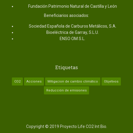
Fundación Patrimonio Natural de Castilla y León
Beneficiarios asociados:
Sociedad Española de Carburos Metálicos, S.A.
Bioeléctrica de Garray, S.L.U.
ENSO OM S.L.
Etiquetas
CO2
Acciones
Mitigacion de cambio climático
Objetivos
Reducción de emisiones
Copyright © 2019 Proyecto Life CO2 Int Bio.