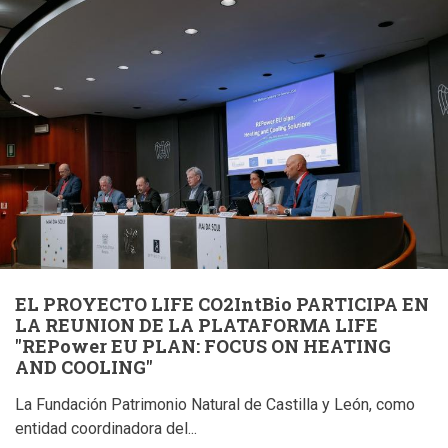
a
la
navegación
EL PROYECTO LIFE CO2IntBio PARTICIPA EN
LA REUNION DE LA PLATAFORMA LIFE
"REPower EU PLAN: FOCUS ON HEATING
AND COOLING"
La Fundación Patrimonio Natural de Castilla y León, como
entidad coordinadora del...