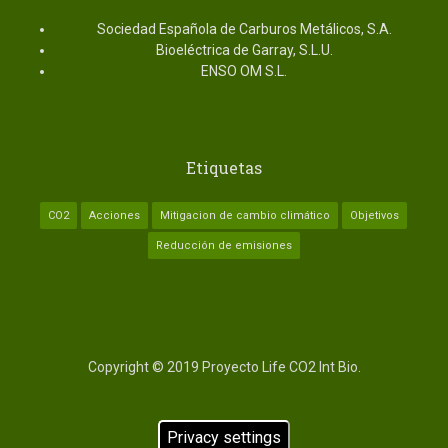
Sociedad Española de Carburos Metálicos, S.A.
Bioeléctrica de Garray, S.L.U.
ENSO OM S.L.
Etiquetas
CO2
Acciones
Mitigacion de cambio climático
Objetivos
Reducción de emisiones
Copyright © 2019 Proyecto Life CO2 Int Bio.
INICIO
Privacy settings