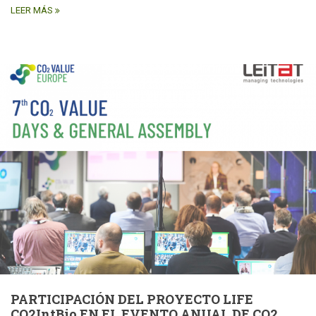
LEER MÁS
PARTICIPACIÓN DEL PROYECTO LIFE
CO2IntBio EN EL EVENTO ANUAL DE CO2