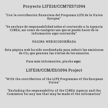
Proyecto LIFE18/CCM7ES71094
"Con la contribución financiera del Programa LIFE de la Unión
Europea"
"Se excluye de responsabilidad sobre el contenido a la Agencia
CINEA, así como de cualquier uso que se pueda hacer de la
información aquí contenida"
PÁGINA WEB ECODISEÑADA
Esta página web ha sido ecodiseñada para reducir las emisiones
de CO
que generan las visitas de los usuarios.
2
Para más información, pinche
aquí
.
LIFE18/CCM/ES/1094 Project
"With the contribution of the LIFE Programme of the European
Union"
"Excluding the responsability of the CINEA Agency and the
Comission for any use that may be made of the information"