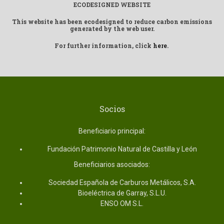
ECODESIGNED WEBSITE
This website has been ecodesigned to reduce carbon emissions
generated by the web user.
For further information, click
here
.
Socios
Beneficiario principal:
Fundación Patrimonio Natural de Castilla y León
Beneficiarios asociados:
Sociedad Española de Carburos Metálicos, S.A.
Bioeléctrica de Garray, S.L.U.
ENSO OM S.L.