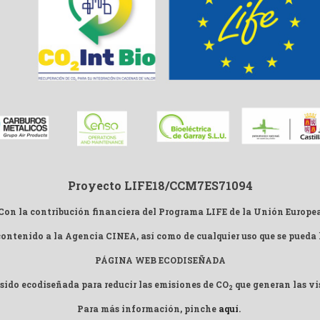
Proyecto LIFE18/CCM7ES71094
Con la contribución financiera del Programa LIFE de la Unión Europe
 contenido a la Agencia CINEA, así como de cualquier uso que se pueda
PÁGINA WEB ECODISEÑADA
sido ecodiseñada para reducir las emisiones de CO
que generan las vis
2
Para más información, pinche
aquí
.