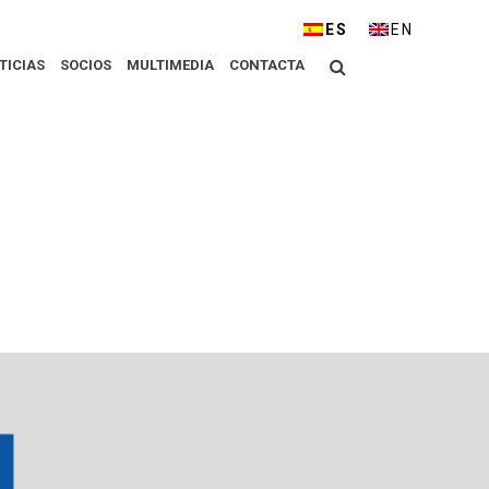
ESPAÑOL
ENGLISH
Buscar
TICIAS
SOCIOS
MULTIMEDIA
CONTACTA