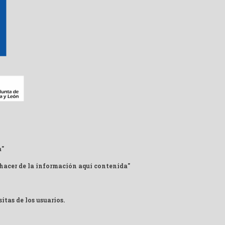
a"
 hacer de la información aquí contenida"
itas de los usuarios.