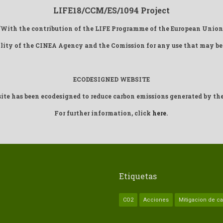
LIFE18/CCM/ES/1094 Project
"With the contribution of the LIFE Programme of the European Union
ility of the CINEA Agency and the Comission for any use that may be
ECODESIGNED WEBSITE
ite has been ecodesigned to reduce carbon emissions generated by the
For further information, click
here
.
Etiquetas
CO2
Acciones
Mitigacion de c