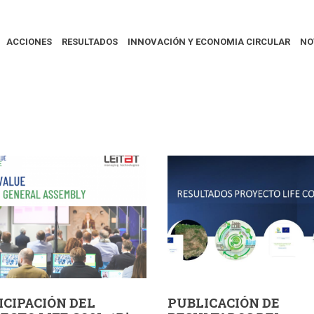
ACCIONES
RESULTADOS
INNOVACIÓN Y ECONOMIA CIRCULAR
NO
ICIPACIÓN DEL
PUBLICACIÓN DE