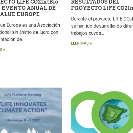
ECTO LIFE CO2IntBio
RESULTADOS DEL
L EVENTO ANUAL DE
PROYECTO LIFE CO2In
VALUE EUROPE
Durante el proyecto LIFE CO
2
ue Europe es una Asociación
se han ido desarrollando dife
cional sin ánimo de lucro con
trabajos cuyos...
ntación de...
LEER MÁS
S