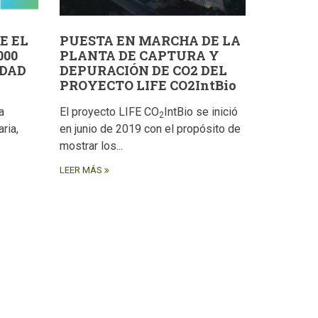
E EL
PUESTA EN MARCHA DE LA
000
PLANTA DE CAPTURA Y
IDAD
DEPURACIÓN DE CO2 DEL
PROYECTO LIFE CO2IntBio
a
El proyecto LIFE CO
IntBio se inició
2
ria,
en junio de 2019 con el propósito de
mostrar los...
LEER MÁS