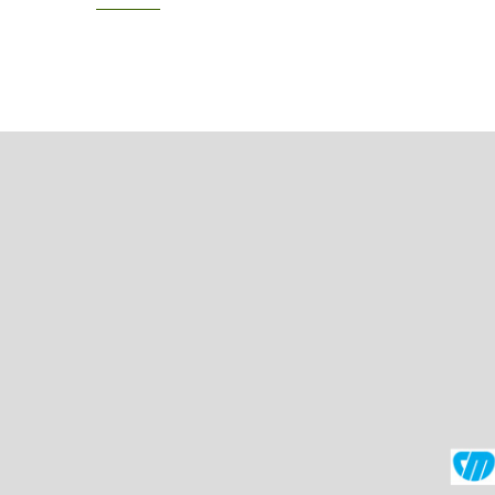
actual
página
página