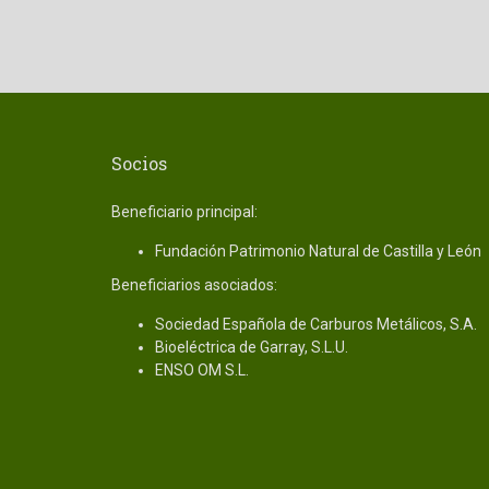
Socios
Beneficiario principal:
Fundación Patrimonio Natural de Castilla y León
Beneficiarios asociados:
Sociedad Española de Carburos Metálicos, S.A.
Bioeléctrica de Garray, S.L.U.
ENSO OM S.L.