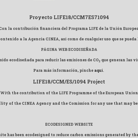
Proyecto LIFE18/CCM7ES71094
Con la contribución financiera del Programa LIFE de la Unión Europe
 contenido a la Agencia CINEA, así como de cualquier uso que se pueda
PÁGINA WEB ECODISEÑADA
sido ecodiseñada para reducir las emisiones de CO
que generan las vis
2
Para más información, pinche
aquí
.
LIFE18/CCM/ES/1094 Project
"With the contribution of the LIFE Programme of the European Union
ility of the CINEA Agency and the Comission for any use that may be
ECODESIGNED WEBSITE
ite has been ecodesigned to reduce carbon emissions generated by the