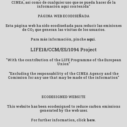
CINEA, así como de cualquier uso que se pueda hacer de la
información aquí contenida"
PÁGINA WEB ECODISEÑADA
Esta página web ha sido ecodiseñada para reducir las emisiones
de CO
que generan las visitas de los usuarios.
2
Para más información, pinche
aquí
.
LIFE18/CCM/ES/1094 Project
"With the contribution of the LIFE Programme of the European
Union"
"Excluding the responsability of the CINEA Agency and the
Comission for any use that may be made of the information"
ECODESIGNED WEBSITE
This website has been ecodesigned to reduce carbon emissions
generated by the web user.
For further information, click
here
.