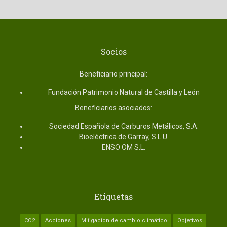
Socios
Beneficiario principal:
Fundación Patrimonio Natural de Castilla y León
Beneficiarios asociados:
Sociedad Española de Carburos Metálicos, S.A.
Bioeléctrica de Garray, S.L.U.
ENSO OM S.L.
Etiquetas
CO2
Acciones
Mitigacion de cambio climático
Objetivos