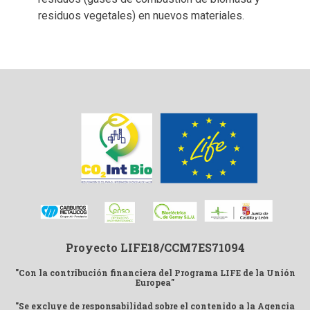
residuos vegetales) en nuevos materiales.
Proyecto LIFE18/CCM7ES71094
"Con la contribución financiera del Programa LIFE de la Unión
Europea"
"Se excluye de responsabilidad sobre el contenido a la Agencia