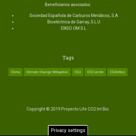
Beneficiarios asociados:
Sociedad Española de Carburos Metálicos, S.A.
Bioeléctrica de Garray, S.L.U.
ENSO OM S.L.
Tags
Clima
Climate Change Mitigation
CCU
CO2 verde
CO2intbio
Copyright © 2019 Proyecto Life CO2 Int Bio.
HOME
Privacy settings
Subfooter