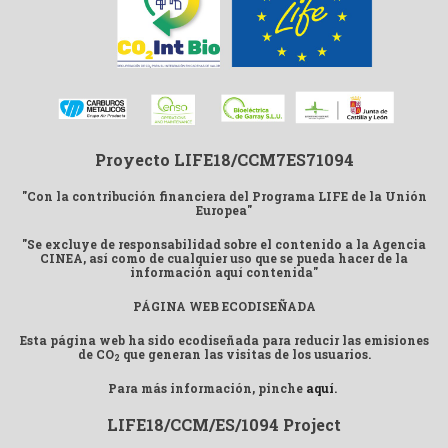
Proyecto LIFE18/CCM7ES71094
"Con la contribución financiera del Programa LIFE de la Unión
Europea"
"Se excluye de responsabilidad sobre el contenido a la Agencia
CINEA, así como de cualquier uso que se pueda hacer de la
información aquí contenida"
PÁGINA WEB ECODISEÑADA
Esta página web ha sido ecodiseñada para reducir las emisiones
de CO
que generan las visitas de los usuarios.
2
Para más información, pinche
aquí
.
LIFE18/CCM/ES/1094 Project